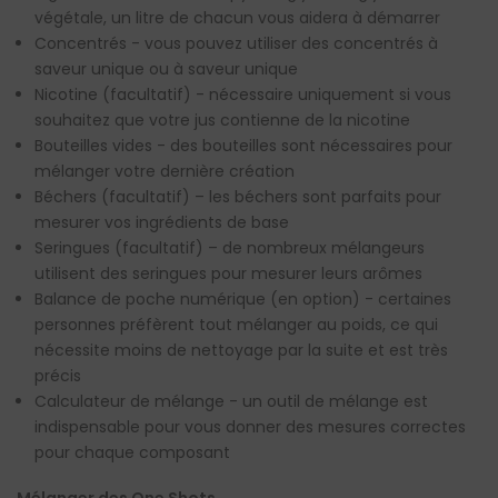
végétale, un litre de chacun vous aidera à démarrer
Concentrés - vous pouvez utiliser des concentrés à
saveur unique ou à saveur unique
Nicotine (facultatif) - nécessaire uniquement si vous
souhaitez que votre jus contienne de la nicotine
Bouteilles vides - des bouteilles sont nécessaires pour
mélanger votre dernière création
Béchers (facultatif) – les béchers sont parfaits pour
mesurer vos ingrédients de base
Seringues (facultatif) – de nombreux mélangeurs
utilisent des seringues pour mesurer leurs arômes
Balance de poche numérique (en option) - certaines
personnes préfèrent tout mélanger au poids, ce qui
nécessite moins de nettoyage par la suite et est très
précis
Calculateur de mélange - un outil de mélange est
indispensable pour vous donner des mesures correctes
pour chaque composant
Mélanger des One Shots